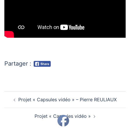
Partager :
Navigation
Projet « Capsules vidéo » – Pierre REULIAUX
d’article
Projet « Capsules vidéo »