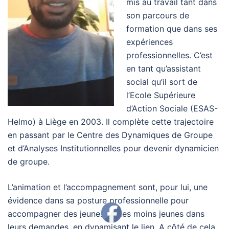
mis au travail tant dans
son parcours de
formation que dans ses
expériences
professionnelles. C’est
en tant qu’assistant
social qu’il sort de
l’Ecole Supérieure
d’Action Sociale (ESAS-
Helmo) à Liège en 2003. Il complète cette trajectoire
en passant par le Centre des Dynamiques de Groupe
et d’Analyses Institutionnelles pour devenir dynamicien
de groupe.
L’animation et l’accompagnement sont, pour lui, une
évidence dans sa posture professionnelle pour
accompagner des jeunes et des moins jeunes dans
leurs demandes, en dynamisant le lien. A côté de cela,