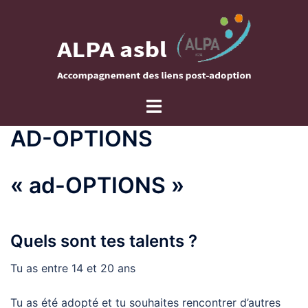
Aller
au
contenu
Ouvrir/fermer
le
AD-OPTIONS
menu
« ad-OPTIONS »
Quels sont tes talents ?
Tu as entre 14 et 20 ans
Tu as été adopté et tu souhaites rencontrer d’autres