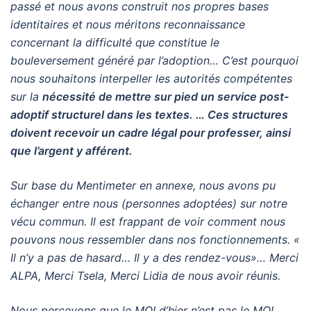
passé et nous avons construit nos propres bases
identitaires et nous méritons reconnaissance
concernant la difficulté que constitue le
bouleversement généré par l’adoption… C’est pourquoi
nous
souhaitons interpeller les autorités compétentes
sur la
nécessité de mettre sur pied un service
post-
adoptif structurel dans les textes. … Ces structures
doivent recevoir un cadre légal pour
professer, ainsi
que l’argent y afférent.
Sur base du Mentimeter en annexe, nous avons pu
échanger entre nous (personnes adoptées) sur
notre
vécu commun. Il est frappant de voir comment nous
pouvons nous ressembler dans nos
fonctionnements. «
Il n’y a pas de hasard… Il y a des rendez-vous»… Merci
ALPA, Merci Tsela,
Merci Lidia de nous avoir réunis.
Nous percevons que le MOI d’hier n’est pas le MOI