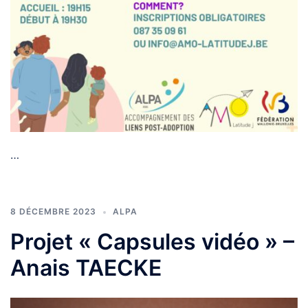
…
8 DÉCEMBRE 2023
ALPA
Projet « Capsules vidéo » –
Anais TAECKE