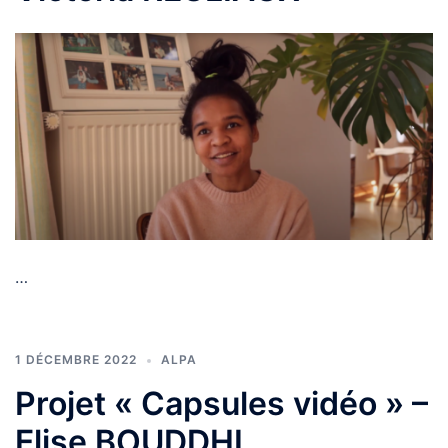
…
1 DÉCEMBRE 2022
ALPA
Projet « Capsules vidéo » –
Elise BOUDDHI