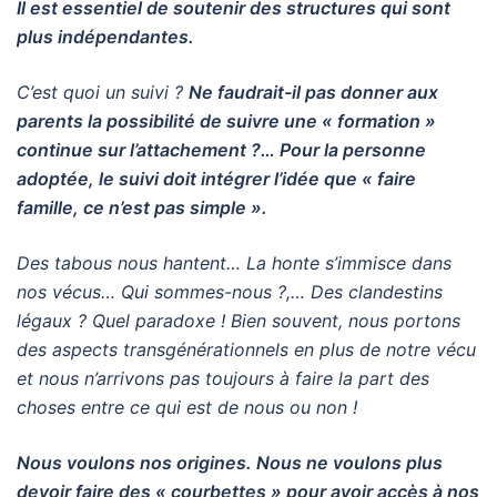
Il est essentiel de soutenir des structures qui sont
plus
indépendantes.
C’est quoi un suivi ?
Ne faudrait-il pas donner aux
parents la possibilité de suivre une « formation »
continue sur l’attachement ?… Pour la personne
adoptée, le suivi doit intégrer l’idée que « faire
famille, ce n’est pas simple ».
Des tabous nous hantent… La honte s’immisce dans
nos vécus… Qui sommes-nous ?,… Des
clandestins
légaux ? Quel paradoxe ! Bien souvent, nous portons
des aspects transgénérationnels en
plus de notre vécu
et nous n’arrivons pas toujours à faire la part des
choses entre ce qui est de
nous ou non !
Nous voulons nos origines. Nous ne voulons plus
devoir faire des « courbettes » pour avoir accès à
nos