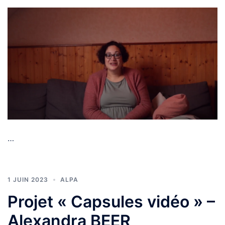
…
1 JUIN 2023
ALPA
Projet « Capsules vidéo » –
Alexandra BEER