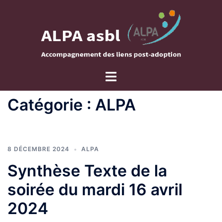
Aller
au
contenu
Ouvrir/fermer
le
menu
Catégorie :
ALPA
8 DÉCEMBRE 2024
ALPA
Synthèse Texte de la
soirée du mardi 16 avril
2024