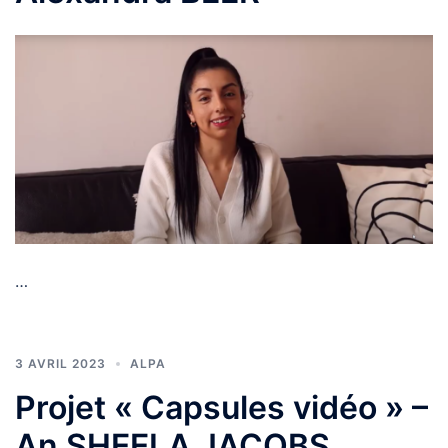
…
3 AVRIL 2023
ALPA
Projet « Capsules vidéo » –
An SHEELA JACOBS